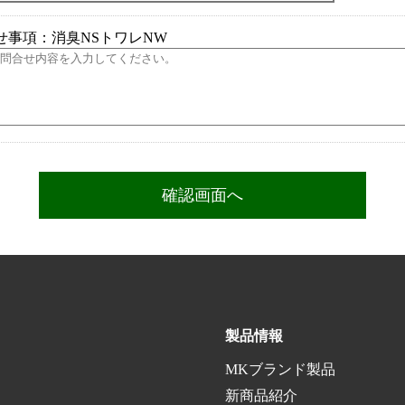
せ事項：消臭NSトワレNW
製品情報
MKブランド製品
新商品紹介