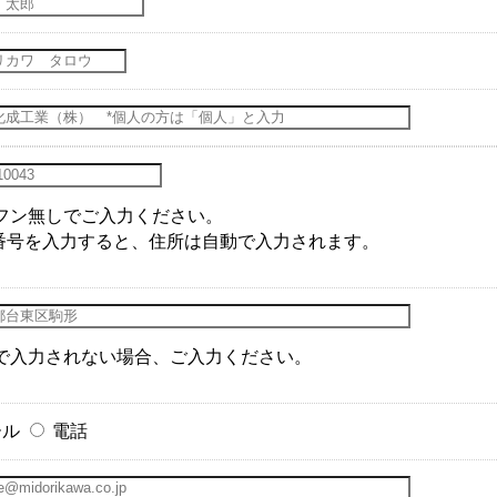
フン無しでご入力ください。
番号を入力すると、住所は自動で入力されます。
で入力されない場合、ご入力ください。
ール
電話