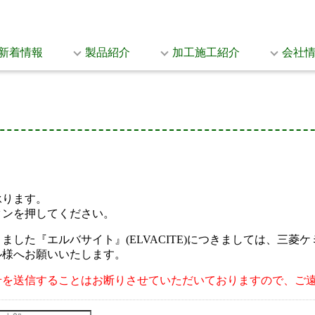
新着情報
製品紹介
加工施工紹介
会社
承ります。
タンを押してください。
した『エルバサイト』(ELVACITE)につきましては、三
ル様へお願いいたします。
せを送信することはお断りさせていただいておりますので、ご