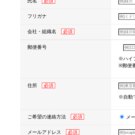
氏名
フリガナ
会社・組織名
郵便番号
※ハイ
※郵便
住所
※自動
ご希望の連絡方法
メ
メールアドレス