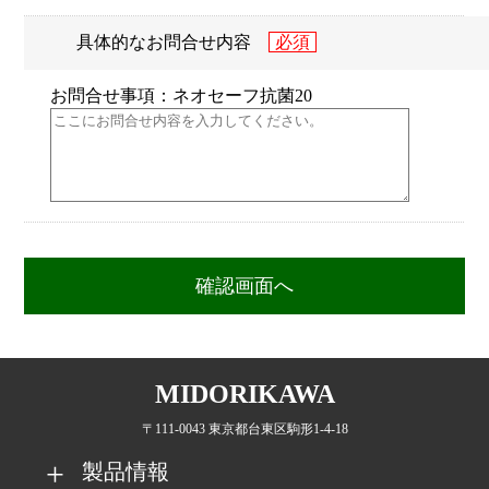
具体的なお問合せ内容
お問合せ事項：ネオセーフ抗菌20
MIDORIKAWA
〒111-0043 東京都台東区駒形1-4-18
製品情報