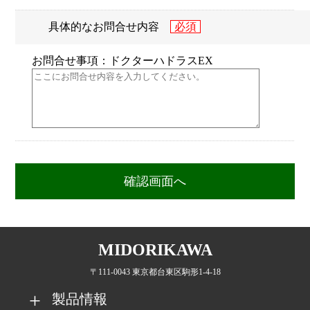
具体的なお問合せ内容
お問合せ事項：ドクターハドラスEX
MIDORIKAWA
〒111-0043 東京都台東区駒形1-4-18
製品情報