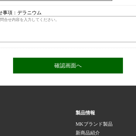
せ事項：デラニウム
製品情報
MKブランド製品
新商品紹介