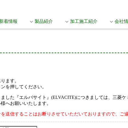
新着情報
製品紹介
加工施工紹介
会社
承ります。
タンを押してください。
した『エルバサイト』(ELVACITE)につきましては、三
ル様へお願いいたします。
せを送信することはお断りさせていただいておりますので、ご