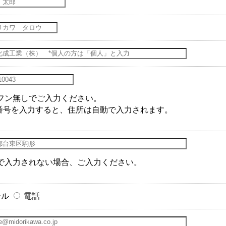
フン無しでご入力ください。
番号を入力すると、住所は自動で入力されます。
で入力されない場合、ご入力ください。
ール
電話