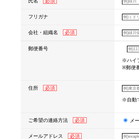
氏名
フリガナ
会社・組織名
郵便番号
※ハイ
※郵便
住所
※自動
ご希望の連絡方法
メ
メールアドレス