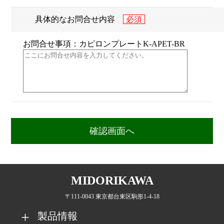
具体的なお問合せ内容
お問合せ事項：カピロンプレートK-APET-BR
MIDORIKAWA
〒111-0043 東京都台東区駒形1-4-18
製品情報