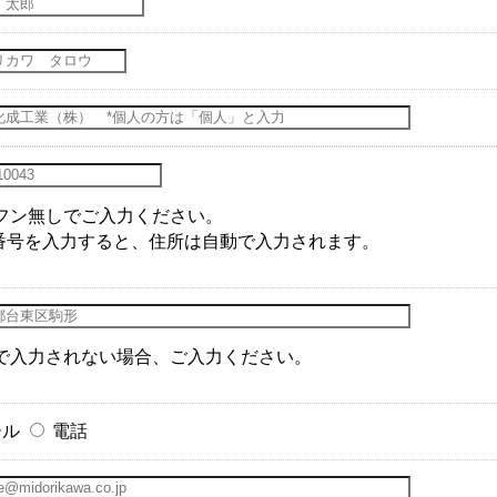
フン無しでご入力ください。
番号を入力すると、住所は自動で入力されます。
で入力されない場合、ご入力ください。
ール
電話