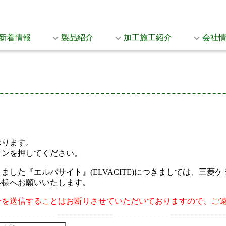
新着情報
製品紹介
加工施工紹介
会社
承ります。
タンを押してください。
した『エルバサイト』(ELVACITE)につきましては、三
ル様へお願いいたします。
せを送信することはお断りさせていただいておりますので、ご