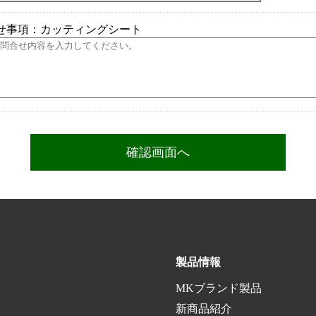
せ事項：カッティングシート
製品情報
MKブランド製品
新商品紹介