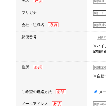
氏名
フリガナ
会社・組織名
郵便番号
※ハイ
※郵便
住所
※自動
ご希望の連絡方法
メ
メールアドレス