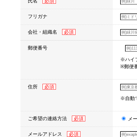
氏名
フリガナ
会社・組織名
郵便番号
※ハイ
※郵便
住所
※自動
ご希望の連絡方法
メ
メールアドレス