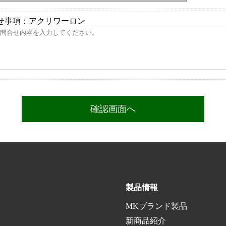
せ事項：アクリワーロン
製品情報
MKブランド製品
新商品紹介