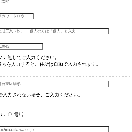
フン無しでご入力ください。
番号を入力すると、住所は自動で入力されます。
で入力されない場合、ご入力ください。
ール
電話