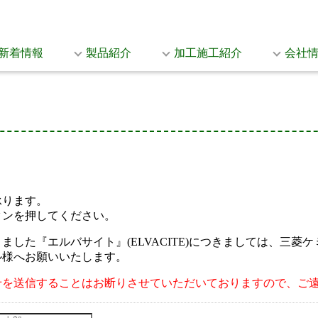
新着情報
製品紹介
加工施工紹介
会社
承ります。
タンを押してください。
した『エルバサイト』(ELVACITE)につきましては、三
ル様へお願いいたします。
せを送信することはお断りさせていただいておりますので、ご