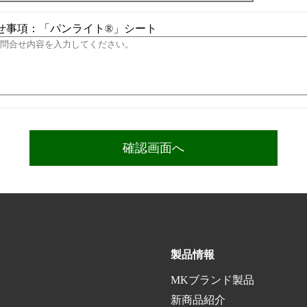
せ事項：「パンライト®」シート
製品情報
MKブランド製品
新商品紹介