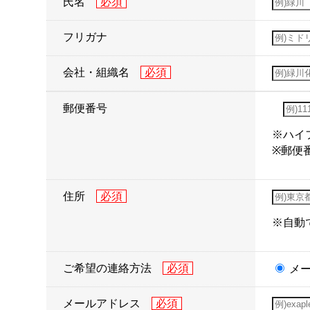
氏名
フリガナ
会社・組織名
郵便番号
※ハイ
※郵便
住所
※自動
ご希望の連絡方法
メ
メールアドレス