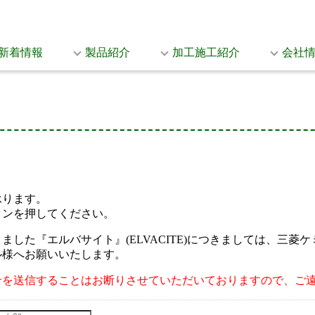
新着情報
製品紹介
加工施工紹介
会社
承ります。
タンを押してください。
した『エルバサイト』(ELVACITE)につきましては、三
ル様へお願いいたします。
せを送信することはお断りさせていただいておりますので、ご