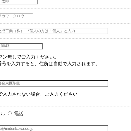
フン無しでご入力ください。
番号を入力すると、住所は自動で入力されます。
で入力されない場合、ご入力ください。
ール
電話