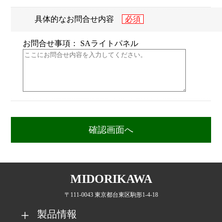
具体的なお問合せ内容
お問合せ事項： SAライトパネル
MIDORIKAWA
〒111-0043 東京都台東区駒形1-4-18
製品情報