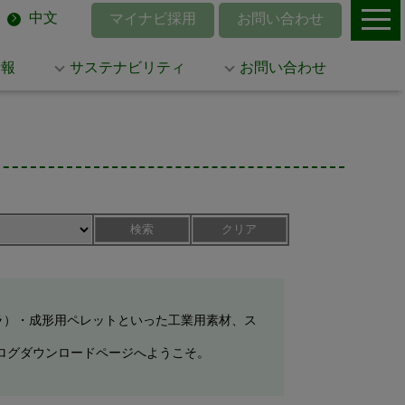
中文
マイナビ採用
お問い合わせ
情報
サステナビリティ
お問い合わせ
検索
クリア
ラ）・成形用ペレットといった工業用素材、ス
ログダウンロードページへようこそ。