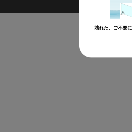
壊れた、ご不要に