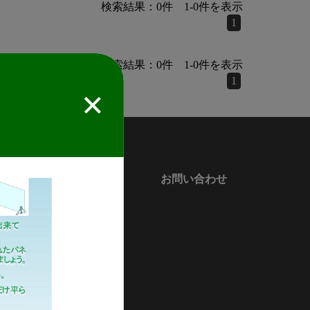
検索結果：
0
件
1
-
0
件を表示
1
検索結果：
0
件
1
-
0
件を表示
1
！
会社情報
お問い合わせ
会社案内
新着情報
緑川化成グループ概要
サステナビリティ
マイナビ採用ページ
プライバシーポリシー