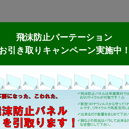
飛沫防止パーテーション
お引き取りキャンペーン実施中
製品情報
MKブランド製品
新商品紹介
取扱製品情報
リサイクル材料
SDSダウンロード