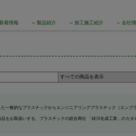
新着情報
製品紹介
加工施工紹介
会社
した一般的なプラスチックからエンジニアリングプラスチック（エンプ
商品をお取扱いする、プラスチックの総合商社 「緑川化成工業」のカタ